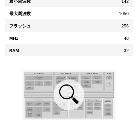
最小周波数
142
最大周波数
1050
フラッシュ
256
MHz
48
RAM
32