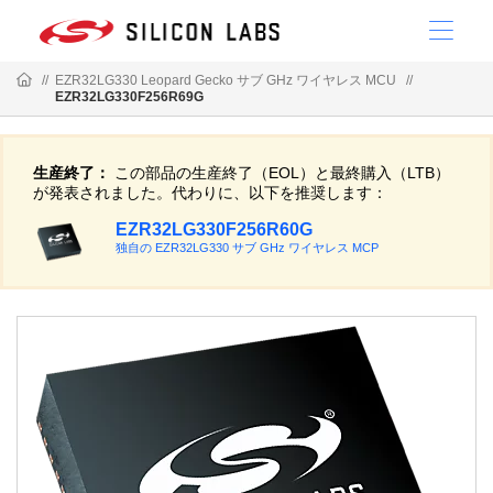
//
EZR32LG330 Leopard Gecko サブ GHz ワイヤレス MCU
//
EZR32LG330F256R69G
生産終了：
この部品の生産終了（EOL）と最終購入（LTB）
が発表されました。代わりに、以下を推奨します：
EZR32LG330F256R60G
独自の EZR32LG330 サブ GHz ワイヤレス MCP