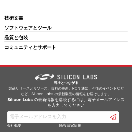
技術文書
ソフトウェアとツール
品質と包装
コミュニティとサポート
当社とつながる
製品リリースとリソース、資料の更新、PCN 通知、今後のイベントなど
など、Silicon Labs の最新製品の情報をお届けします。
Silicon Labs の最新情報を購読するには、電子メールアドレス
を入力してください
会社概要
IR/投資家情報