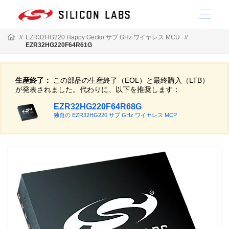
//
EZR32HG220 Happy Gecko サブ GHz ワイヤレス MCU
//
EZR32HG220F64R61G
生産終了：
この部品の生産終了（EOL）と最終購入（LTB）
が発表されました。代わりに、以下を推奨します：
EZR32HG220F64R68G
独自の EZR32HG220 サブ GHz ワイヤレス MCP